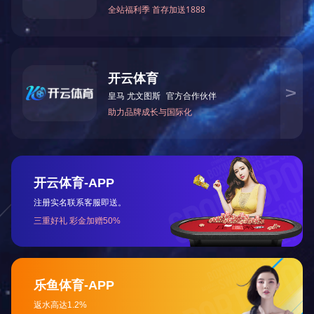
安全生产标准化认证
ISO13485医疗器械
证书
质量管理体系认证证
书
质量体系认证证书
环境管理体系认证证
书