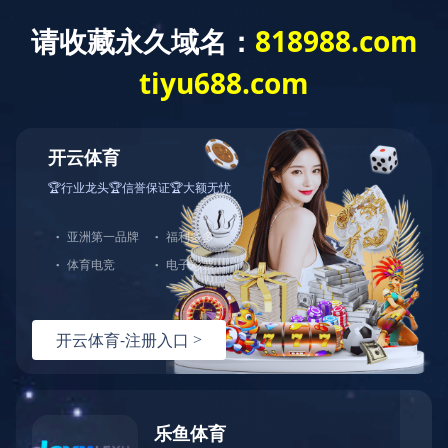
关于天堰
企业资质