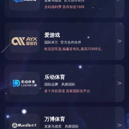
天津市企业技术中心
天津市中医工程及医
学虚拟技术工程中心
中国环境标志产品体
两化融合管理体系评
系认证证书
定证书