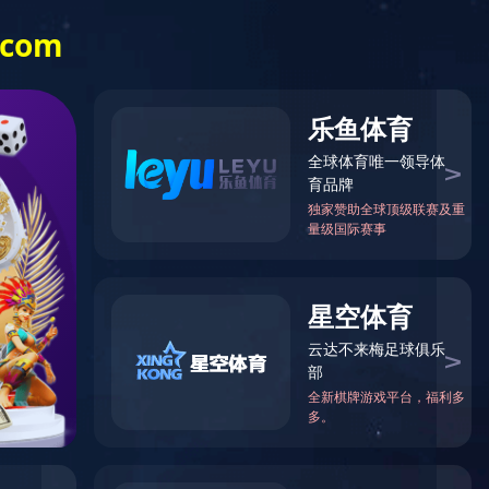
Language
开
云
网
页
版
登