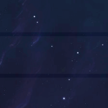
企业荣誉
市科学技术进步一等奖
军队科学进步一等