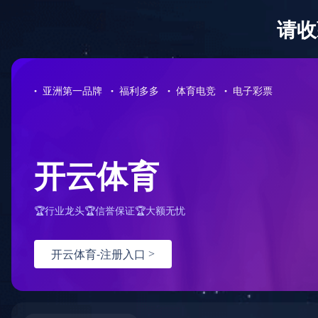
江南(中国)
产
关于天堰