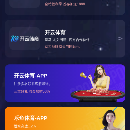
吉林
辽宁