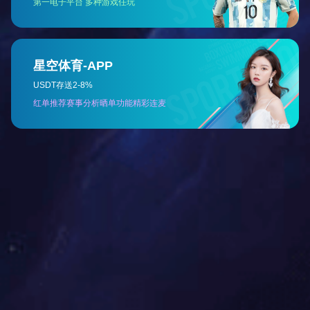
山东
山西