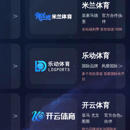
录
入
口
|
星
空
官
方
站
登
录
入
口
企业
全国版权示范单位
|
多
宝
官
方