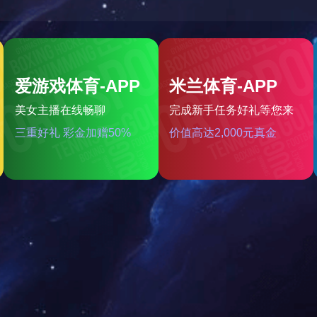
工程及医学虚拟技术工程中心
中国环境标志产品体系