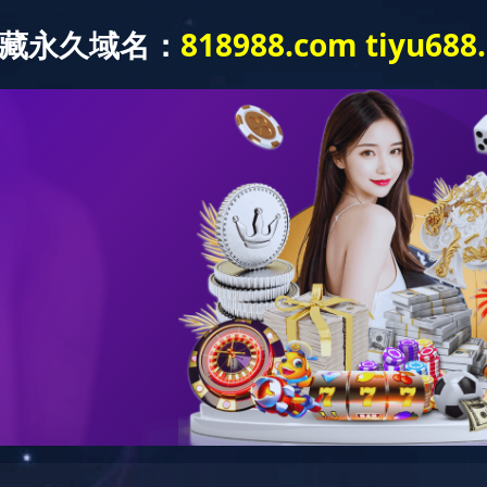
品中心
技能中心规划设计
新闻中心
战略合作
科普基地
关于我们