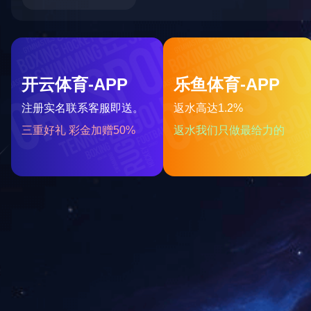
天津市企业技术中心
天津市中医